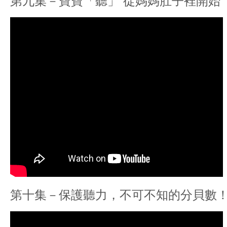
第九集－寶寶「聽」 從媽媽肚子裡開始
第十集－保護聽力，不可不知的分貝數