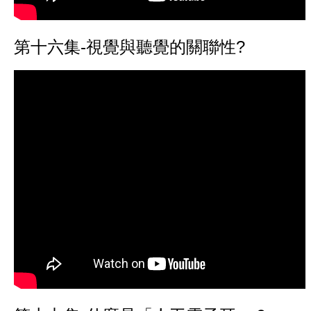
第十六集-視覺與聽覺的關聯性?