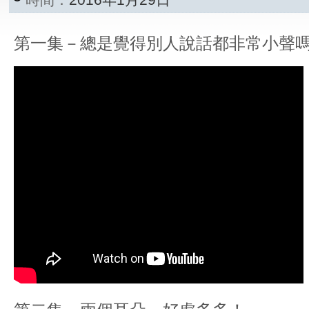
第一集－總是覺得別人說話都非常小聲