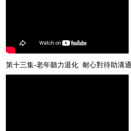
第十三集-老年聽力退化 耐心對待助溝