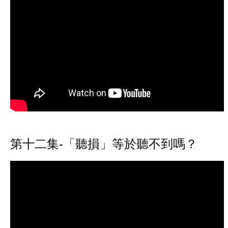
第十二集-「聽損」等於聽不到嗎？