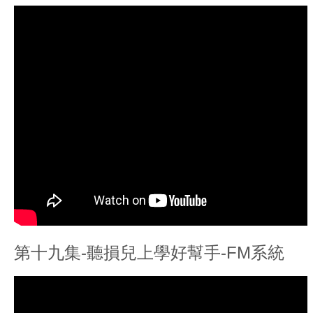
第十九集-聽損兒上學好幫手-FM系統