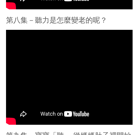
第八集－聽力是怎麼變老的呢？