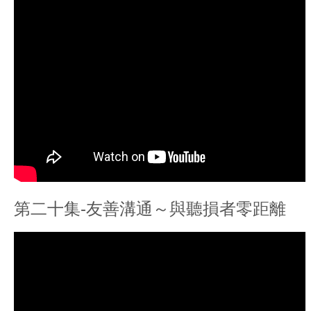
第二十集-友善溝通～與聽損者零距離