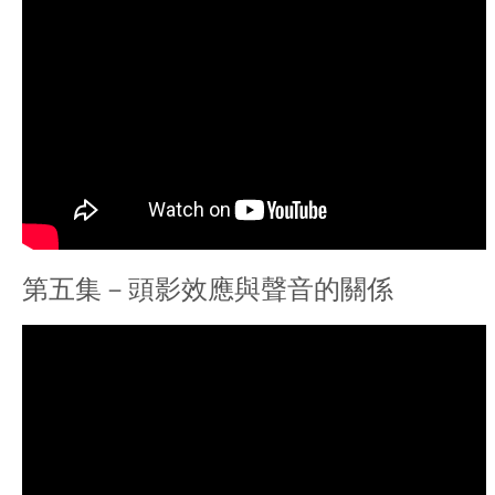
第五集－頭影效應與聲音的關係