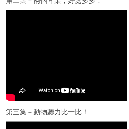
第二集－兩個耳朵，好處多多！
第三集－動物聽力比一比！